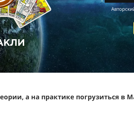
Авторски
АКЛИ
теории, а на практике п
огрузиться в 