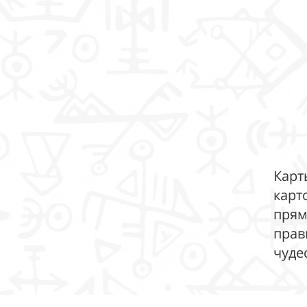
Карт
карт
прям
прав
чуде