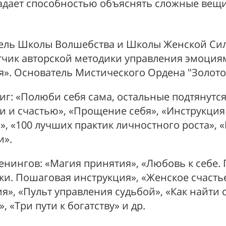
ладает способностью объяснять сложные вещ
ель Школы Волшебства и Школы Женской Си
тчик авторской методики управления эмоция
я». Основатель Мистического Ордена "Золото
иг: «Полюби себя сама, остальные подтянутся»
и и счастью», «Прощение себя», «Инструкци
, «100 лучших практик личностного роста», «
и».
енингов: «Магия принятия», «Любовь к себе. 
и. Пошаговая инструкция», «Женское счастье
», «Пульт управления судьбой», «Как найти 
, «Три пути к богатству» и др.