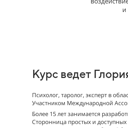
воздействи
и
Курс ведет Глори
Психолог, таролог, эксперт в обл
Участником Международной Ассо
Более 15 лет занимается разрабо
Сторонница простых и доступных м