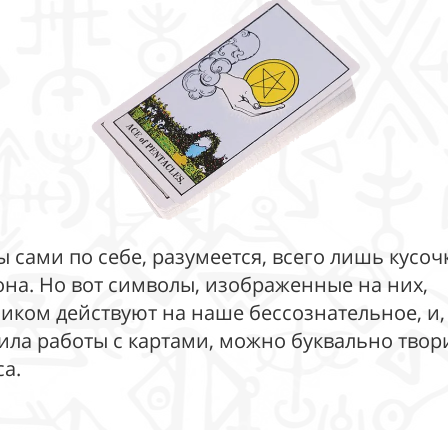
ы сами по себе, разумеется, всего лишь кусоч
она. Но вот символы, изображенные на них,
иком действуют на наше бессознательное, и,
ила работы с картами, можно буквально твор
са.