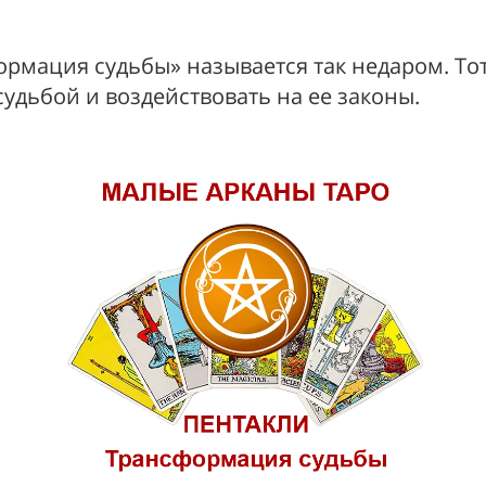
рмация судьбы» называется так недаром. Тот
судьбой и воздействовать на ее законы.