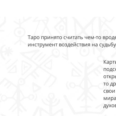
Таро принято считать чем-то врод
инструмент воздействия на судьбу
Карт
подс
откр
то д
свои
мира
духо